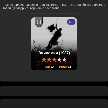
Полная фильмография актера. Вы можете смотреть онлайн все фильмы с
Колин Джилдер, собвершенно бесплатно.
SD
Эпидемия (1987)
КП:
6.4
IMDB:
6.1