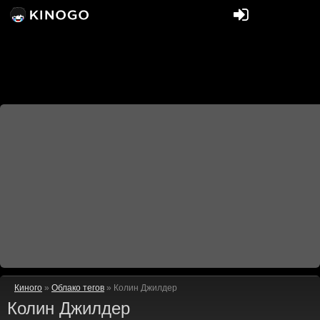
Киного
»
Облако тегов
» Колин Джилдер
Колин Джилдер