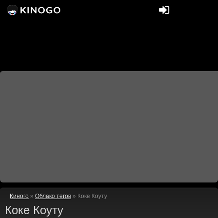
Киного
»
Облако тегов
» Коке Коуту
Коке Коуту