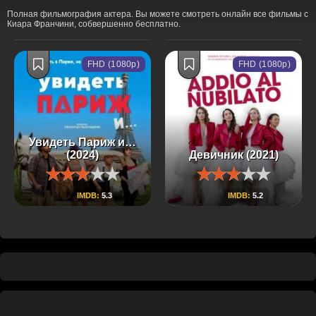
Полная фильмография актера. Вы можете смотреть онлайн все фильмы с
Киара Франчини, собвершенно бесплатно.
FHD (1080p)
FHD (1080p)
Увидеть Париж и…
(2024)
Девичник (2021)
IMDB:
5.3
IMDB:
5.2