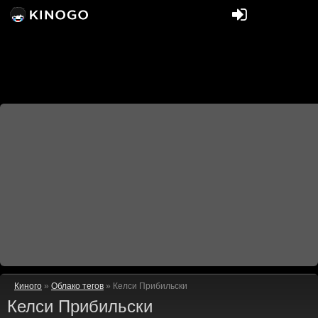
Киного
»
Облако тегов
» Келси Прибильски
Келси Прибильски