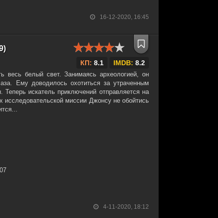
16-12-2020, 16:45
9)
КП:
8.1
IMDB:
8.2
ь весь белый свет. Занимаясь археологией, он
лаза. Ему доводилось охотиться за утраченным
. Теперь искатель приключений отправляется на
ах исследовательской миссии Джонсу не обойтись
тся...
:07
4-11-2020, 18:12