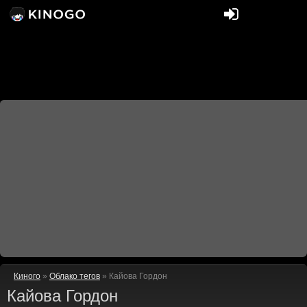
Киного
»
Облако тегов
» Кайова Гордон
Кайова Гордон