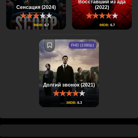
Восставший из ада
Сенсация (2024)
(2022)
IMDB:
6.7
IMDB:
6.7
FHD (1080p)
Долгий звонок (2021)
IMDB:
6.3