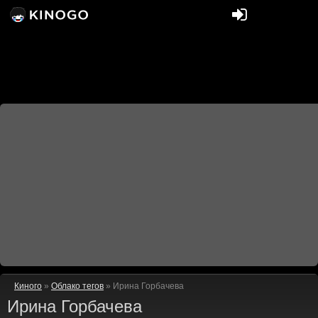
Киного
»
Облако тегов
» Ирина Горбачева
Ирина Горбачева