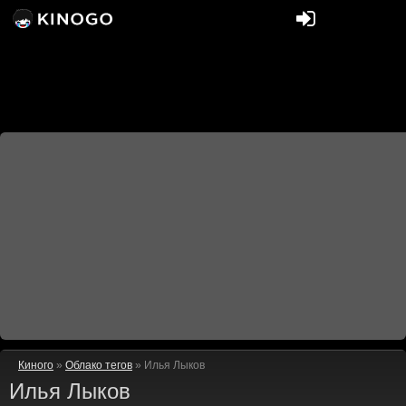
Киного
»
Облако тегов
» Илья Лыков
Илья Лыков