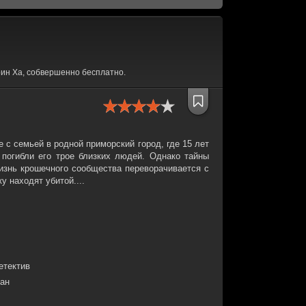
ин Ха, собвершенно бесплатно.
 с семьей в родной приморский город, где 15 лет
погибли его трое близких людей. Однако тайны
жизнь крошечного сообщества переворачивается с
у находят убитой....
етектив
лан