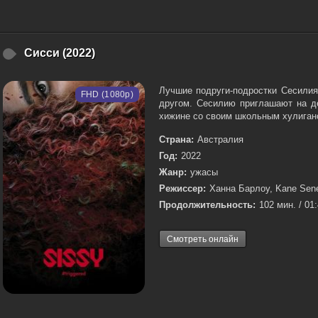
Сисси (2022)
Лучшие подруги-подростки Сесилия
FHD (1080p)
другом. Сесилию приглашают на де
хижине со своим школьным хулиган
Страна:
Австралия
Год:
2022
Жанр:
ужасы
Режиссер:
Ханна Барлоу, Kane Sen
Продолжительность:
102 мин. / 01
Смотреть онлайн