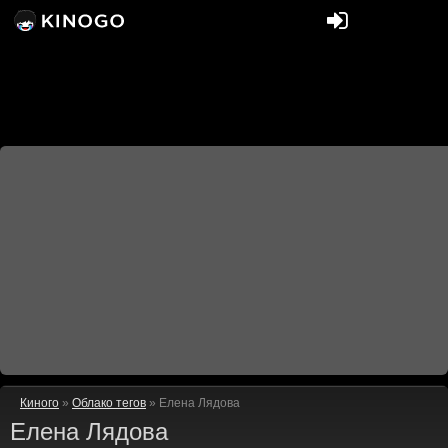
Киного
»
Облако тегов
» Елена Лядова
Елена Лядова