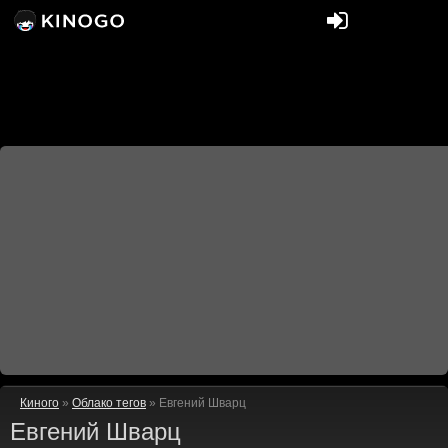
Киного
»
Облако тегов
» Евгений Шварц
Евгений Шварц