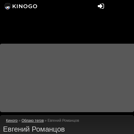
Киного
»
Облако тегов
» Евгений Романцов
Евгений Романцов