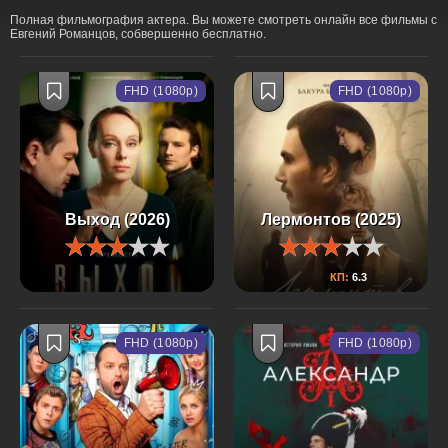
Полная фильмография актера. Вы можете смотреть онлайн все фильмы с
Евгений Романцов, собвершенно бесплатно.
FHD (1080p)
FHD (1080p)
Выход (2026)
Лермонтов (2025)
КП:
6.3
FHD (1080p)
FHD (1080p)