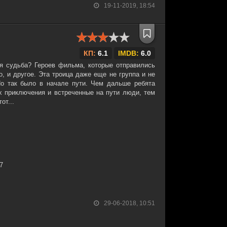
19-11-2019, 18:54
КП:
6.1
IMDB:
6.0
я судьба? Героев фильма, которые отправились
о, и другое. Эта троица даже еще не группа и не
Но так было в начале пути. Чем дальше ребята
х приключения и встреченные на пути люди, тем
от...
27
29-06-2018, 10:51