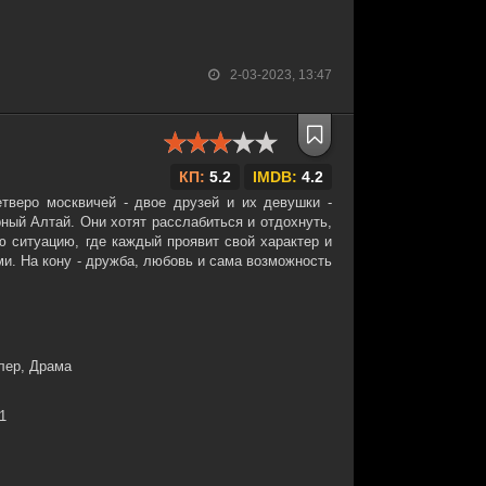
2-03-2023, 13:47
КП:
5.2
IMDB:
4.2
тверо москвичей - двое друзей и их девушки -
ный Алтай. Они хотят расслабиться и отдохнуть,
ю ситуацию, где каждый проявит свой характер и
и. На кону - дружба, любовь и сама возможность
лер, Драма
21