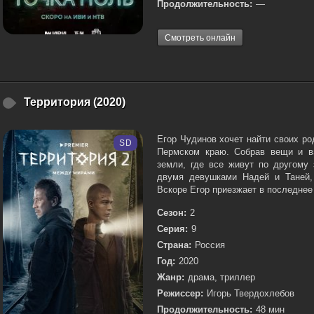
Продолжительность:
—
Смотреть онлайн
Территория (2020)
Егор Чудинов хочет найти своих ро
SD
Пермском краю. Собрав вещи и в
земли, где все живут по другому 
двумя девушками Надей и Таней,
Вскоре Егор приезжает в последнее 
Сезон:
2
Серия:
9
Страна:
Россия
Год:
2020
Жанр:
драма, триллер
Режиссер:
Игорь Твердохлебов
Продолжительность:
48 мин