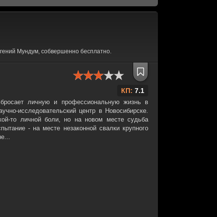
гений Мундум, собвершенно бесплатно.
КП:
7.1
бросает личную и профессиональную жизнь в
аучно-исследовательский центр в Новосибирске.
кой-то личной боли, но на новом месте судьба
пытание - на месте незаконной свалки крупного
е...