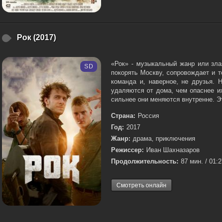
Рок (2017)
«Рок» - музыкальный жанр или зла
SD
покорять Москву, сопровождает и т
команда и, наверное, не друзья. 
удаляются от дома, чем опаснее и
сильнее они меняются внутренне. Эт
Страна:
Россия
Год:
2017
Жанр:
драма, приключения
Режиссер:
Иван Шахназаров
Продолжительность:
87 мин. / 01:
Смотреть онлайн