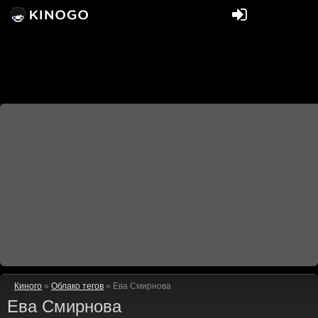
Киного
»
Облако тегов
» Ева Смирнова
Ева Смирнова