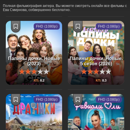
Полная фильмография актера. Вы можете смотреть онлайн все фильмы с
Ева Смирнова, собвершенно бесплатно.
FHD (1080p)
FHD (1080p)
Папины дочки. Новые
Папины дочки. Новые.
(2023)
5 сезон (2026)
КП:
8.2
КП:
8.3
FHD (1080p)
FHD (1080p)