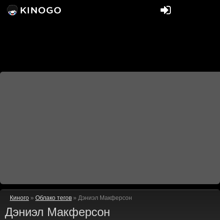
Киного
»
Облако тегов
» Дэниэл Макферсон
Дэниэл Макферсон