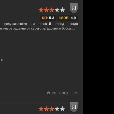
КП:
5.3
IMDB:
4.9
о обрушиваются на сонный город, когда
новое задание от своего загадочного босса....
:50
26-04-2021, 13:24