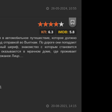
26-05-2024, 10:55
КП:
6.3
IMDB:
5.8
 в автомобильное путешествие, которое должно
д отправкой во Вьетнам. По дороге они попадают
тный шериф, знакомство с которым становится
 оказываются в мрачном доме, где проживает
жаное Лицо....
31
20-08-2021, 14:15