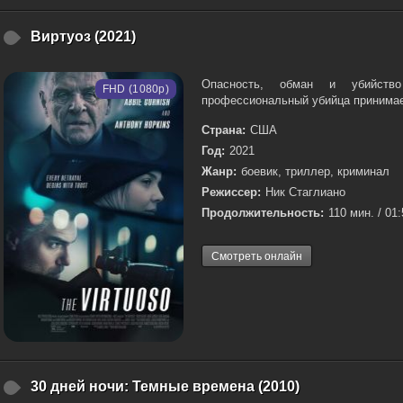
Виртуоз (2021)
Опасность, обман и убийств
FHD (1080p)
профессиональный убийца принимает 
Страна:
США
Год:
2021
Жанр:
боевик, триллер, криминал
Режиссер:
Ник Стаглиано
Продолжительность:
110 мин. / 01
Смотреть онлайн
30 дней ночи: Темные времена (2010)