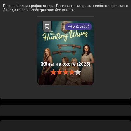
Полная фильмография актера. Вы можете смотреть онлайн все фильмы с
Джордж Феррье, собвершенно бесплатно.
FHD (1080p)
Жёны на охоте (2025)