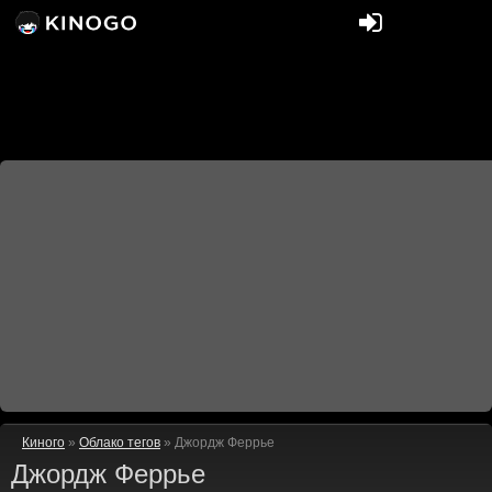
Киного
»
Облако тегов
» Джордж Феррье
Джордж Феррье