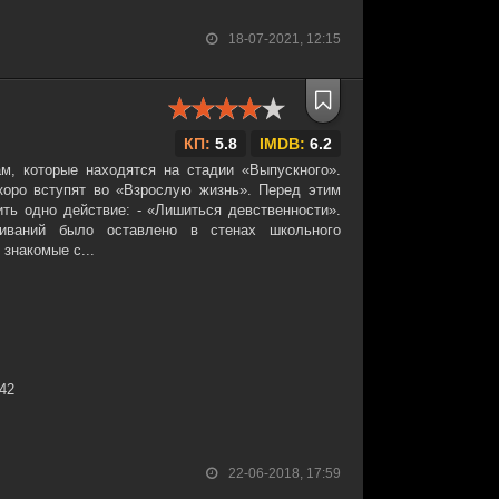
18-07-2021, 12:15
КП:
5.8
IMDB:
6.2
, которые находятся на стадии «Выпускного».
коро вступят во «Взрослую жизнь». Перед этим
ть одно действие: - «Лишиться девственности».
иваний было оставлено в стенах школьного
знакомые с...
:42
22-06-2018, 17:59