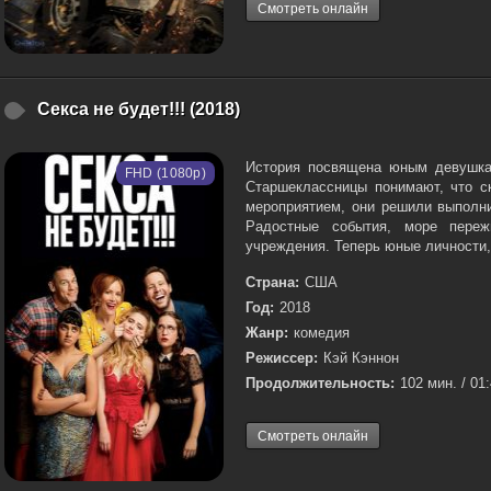
Смотреть онлайн
Секса не будет!!! (2018)
История посвящена юным девушкам
FHD (1080p)
Старшеклассницы понимают, что с
мероприятием, они решили выполни
Радостные события, море переж
учреждения. Теперь юные личности, 
Страна:
США
Год:
2018
Жанр:
комедия
Режиссер:
Кэй Кэннон
Продолжительность:
102 мин. / 01
Смотреть онлайн