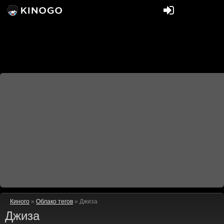
Киного
»
Облако тегов
» Джиза
Джиза