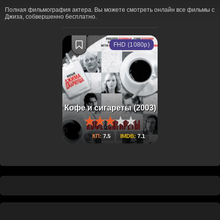
Полная фильмография актера. Вы можете смотреть онлайн все фильмы с
Джиза, собвершенно бесплатно.
FHD (1080p)
Кофе и сигареты (2003)
КП:
7.5
IMDB:
7.1