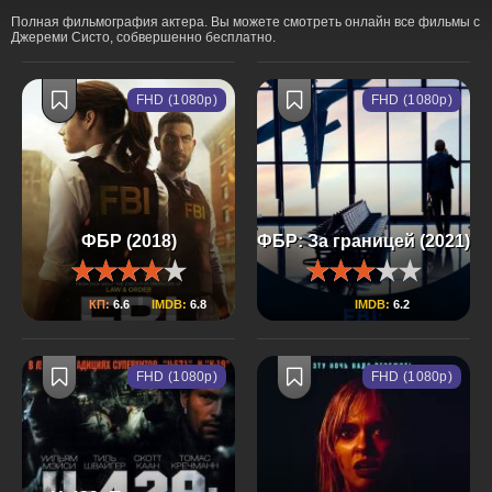
Полная фильмография актера. Вы можете смотреть онлайн все фильмы с
Джереми Систо, собвершенно бесплатно.
FHD (1080p)
FHD (1080p)
ФБР (2018)
ФБР: За границей (2021)
КП:
6.6
IMDB:
6.8
IMDB:
6.2
FHD (1080p)
FHD (1080p)