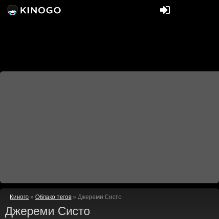
Киного
»
Облако тегов
» Джереми Систо
Джереми Систо