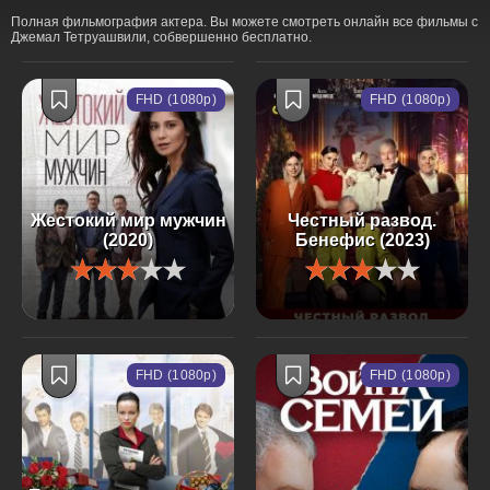
Полная фильмография актера. Вы можете смотреть онлайн все фильмы с
Джемал Тетруашвили, собвершенно бесплатно.
FHD (1080p)
FHD (1080p)
Жестокий мир мужчин
Честный развод.
(2020)
Бенефис (2023)
FHD (1080p)
FHD (1080p)