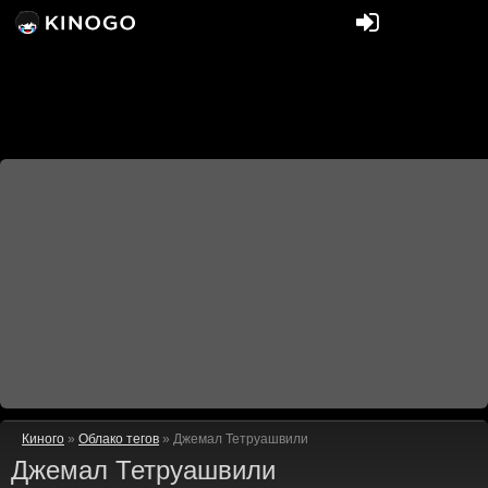
Киного
»
Облако тегов
» Джемал Тетруашвили
Джемал Тетруашвили