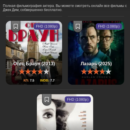
Полная фильмография актера. Вы можете смотреть онлайн все фильмы с
Джек Дим, собвершенно бесплатно.
FHD (1080p)
FHD (1080p)
Отец Браун (2013)
Лазарь (2025)
КП:
7.5
IMDB:
7.7
FHD (1080p)