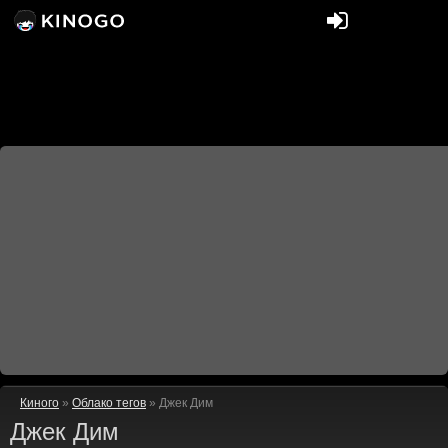
Киного
»
Облако тегов
» Джек Дим
Джек Дим