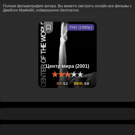
Полная фильмография актера. Вы можете смотреть онлайн все фильмы с
Джейсон МакКейб, собвершенно бесплатно.
FHD (1080p)
Центр мира (2001)
КП:
5.1
IMDB:
5.8