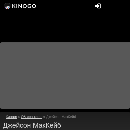
Киного
»
Облако тегов
» Джейсон МакКейб
Джейсон МакКейб