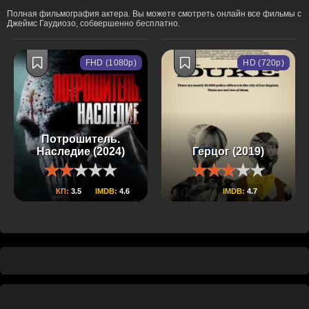
Полная фильмография актера. Вы можете смотреть онлайн все фильмы с
Джеймс Гаудиозо, собвершенно бесплатно.
FHD (1080p)
HD (720p)
Потрошитель.
Наследие (2024)
Герцог (2019)
КП:
3.5
IMDB:
4.6
IMDB:
4.7