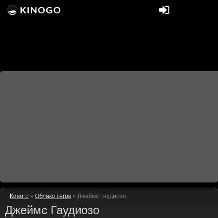
Киного
»
Облако тегов
» Джеймс Гаудиозо
Джеймс Гаудиозо