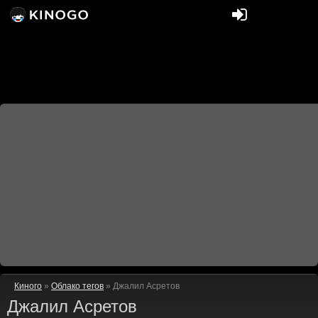
Киного
»
Облако тегов
» Джалил Асретов
Джалил Асретов