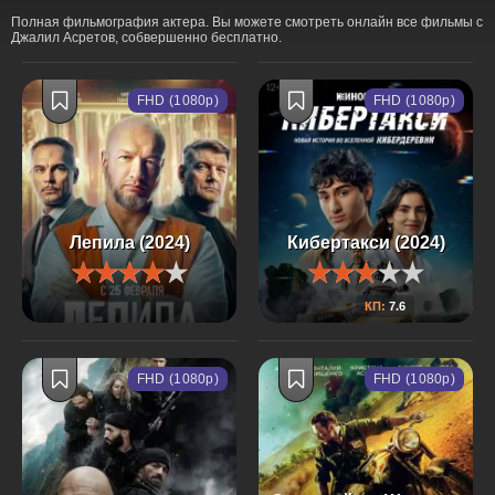
Полная фильмография актера. Вы можете смотреть онлайн все фильмы с
Джалил Асретов, собвершенно бесплатно.
FHD (1080p)
FHD (1080p)
Лепила (2024)
Кибертакси (2024)
КП:
7.6
FHD (1080p)
FHD (1080p)