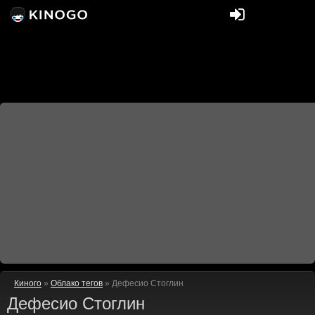
Киного
»
Облако тегов
» Дефесио Стоглин
Дефесио Стоглин