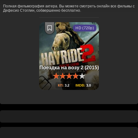
Полная фильмография актера. Вы можете смотреть онлайн все фильмы с
Дефесио Стоглин, собвершенно бесплатно.
HD (720p)
Поездка на возу 2 (2015)
КП:
3.2
IMDB:
3.0