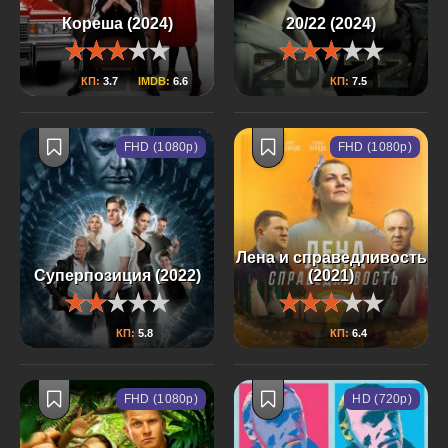
Кореша (2024)
20/22 (2024)
КП:
3.7
IMDB:
6.6
КП:
7.5
FHD (1080p)
FHD (1080p)
Лена и справедливость
Суперпозиция (2022)
(2021)
КП:
5.8
КП:
6.4
FHD (1080p)
HD (720p)