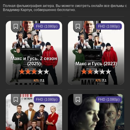
Полная фильмография актера. Вы можете смотреть онлайн все фильмы с
Владимир Карпук, собвершенно бесплатно.
FHD (1080p)
FHD (1080p)
Макс и Гусь. 2 сезон
(2025)
Макс и Гусь (2023)
КП:
7.1
КП:
7.1
FHD (1080p)
FHD (1080p)