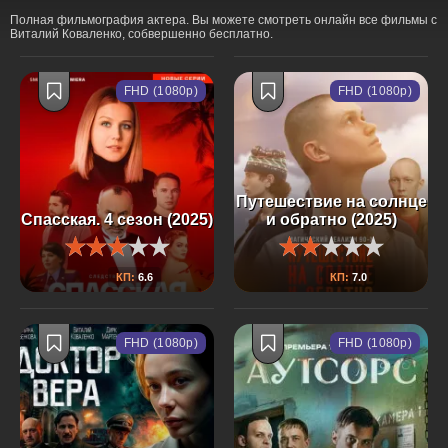
Полная фильмография актера. Вы можете смотреть онлайн все фильмы с
Виталий Коваленко, собвершенно бесплатно.
FHD (1080p)
FHD (1080p)
Путешествие на солнце
Спасская. 4 сезон (2025)
и обратно (2025)
КП:
6.6
КП:
7.0
FHD (1080p)
FHD (1080p)