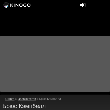
Киного
»
Облако тегов
» Брюс Кэмпбелл
Брюс Кэмпбелл