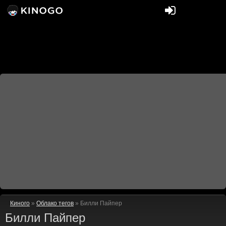
Киного
»
Облако тегов
» Билли Пайпер
Билли Пайпер