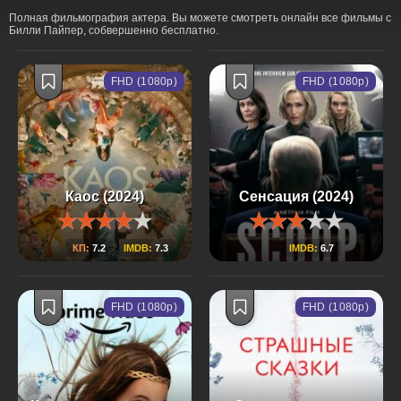
Полная фильмография актера. Вы можете смотреть онлайн все фильмы с
Билли Пайпер, собвершенно бесплатно.
FHD (1080p)
FHD (1080p)
Каос (2024)
Сенсация (2024)
КП:
7.2
IMDB:
7.3
IMDB:
6.7
FHD (1080p)
FHD (1080p)