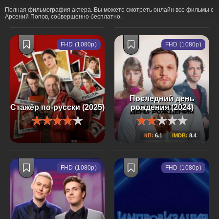
Полная фильмография актера. Вы можете смотреть онлайн все фильмы с
Арсений Попов, собвершенно бесплатно.
FHD (1080p)
FHD (1080p)
Последний день
Стажёр по-русски (2025)
рождения (2024)
КП:
6.1
IMDB:
8.4
FHD (1080p)
FHD (1080p)