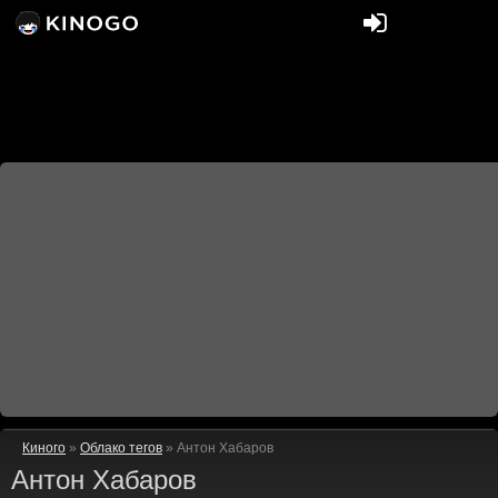
Киного
»
Облако тегов
» Антон Хабаров
Антон Хабаров