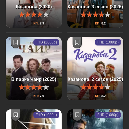
Казанова (2020)
Казанова. 3 сезон (2026)
КП:
7.9
КП:
8.2
FHD (1080p)
FHD (1080p)
В парке Чаир (2025)
Казанова. 2 сезон (2025)
КП:
7.9
КП:
8.2
FHD (1080p)
FHD (1080p)