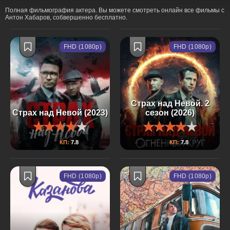
Полная фильмография актера. Вы можете смотреть онлайн все фильмы с
Антон Хабаров, собвершенно бесплатно.
FHD (1080p)
FHD (1080p)
Страх над Невой. 2
Страх над Невой (2023)
сезон (2026)
КП:
7.8
КП:
7.8
FHD (1080p)
FHD (1080p)