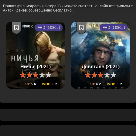
Полная фильмография актера. Вы можете смотреть онлайн все фильмы с
Антон Ксенев, собвершенно бесплатно.
FHD (1080p)
FHD (1080p)
Ничья (2021)
Девятаев (2021)
КП:
5.6
IMDB:
6.2
КП:
6.2
IMDB:
5.2