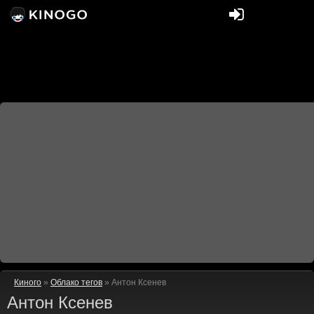
Киного
»
Облако тегов
» Антон Ксенев
Антон Ксенев