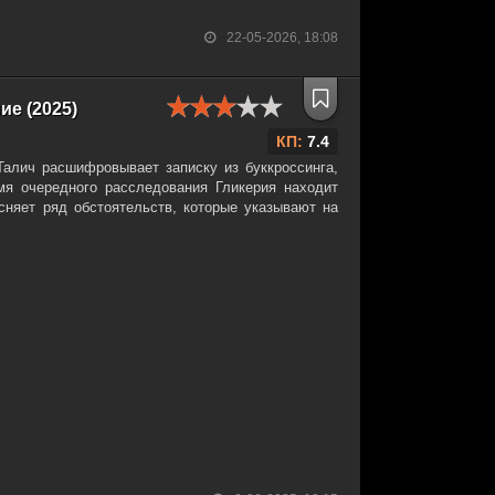
22-05-2026, 18:08
е (2025)
КП:
7.4
алич расшифровывает записку из буккроссинга,
я очередного расследования Гликерия находит
няет ряд обстоятельств, которые указывают на