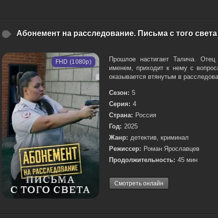
Абонемент на расследование. Письма с того света 
Прошлое настигает Талича. Отец
FHD (1080p)
именем, приходит к нему с вопрос
оказывается втянутым в расследова
Сезон:
5
Серия:
4
Страна:
Россия
Год:
2025
Жанр:
детектив, криминал
Режиссер:
Роман Ярославцев
Продолжительность:
45 мин
Смотреть онлайн