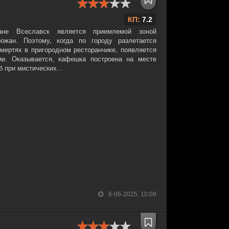
КП:
7.2
ане Всеславск является приемлемой зоной
ожан. Поэтому, когда по городу разлетается
ертях в пригородном ресторанчике, появляется
ии. Оказывается, кафешка построена на месте
б при мистических...
6-06-2025, 10:09