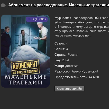
Абонемент на расследование. Маленькие трагедии 
Журналист, расследовавший гибель
FHD (1080p)
убит. Гликерия убеждена, что приш
с Виктором и кому выгодно скрыват
отцу Кронаса, который явно знает 
новое тело, которое не...
Сезон:
4
Серия:
4
Страна:
Россия
Год:
2024
Жанр:
детектив
Режиссер:
Артур Румынский
Продолжительность:
44 мин
Смотреть онлайн