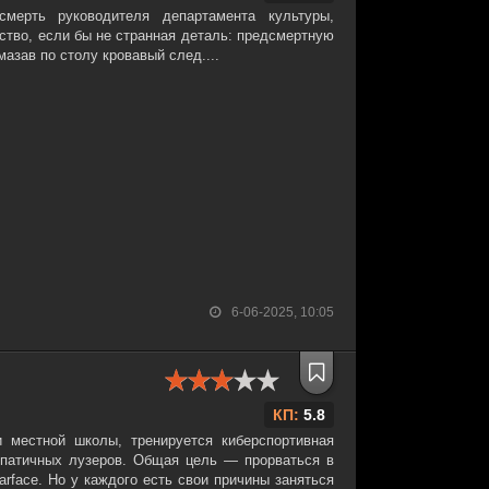
мерть руководителя департамента культуры,
ство, если бы не странная деталь: предсмертную
мазав по столу кровавый след....
6-06-2025, 10:05
КП:
5.8
 местной школы, тренируется киберспортивная
атичных лузеров. Общая цель — прорваться в
rface. Но у каждого есть свои причины заняться