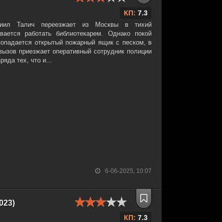
КП:
7.3
иил Талич переезжает из Москвы в тихий
вается работать библиотекарем. Однако покой
 попадается открытый пожарный ящик с песком, в
 вызов приезжает оперативный сотрудник полиции
яда тех, что и...
6-06-2025, 10:07
023)
КП:
7.3