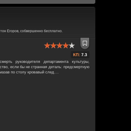
тон Егоров, собвершенно бесплатно.
КП:
7.3
мерть руководителя департамента культуры,
ство, если бы не странная деталь: предсмертную
мазав по столу кровавый след....