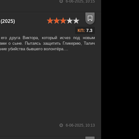
6-06-2025, 10:15
(2025)
КП:
7.3
 его друга Виктора, который исчез под новым
ами о сыне. Пытаясь защитить Гликерию, Талич
ние убийства бывшего волонтёра....
6-06-2025, 10:13