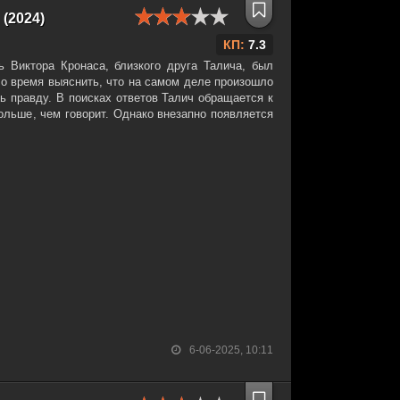
(2024)
КП:
7.3
 Виктора Кронаса, близкого друга Талича, был
ло время выяснить, что на самом деле произошло
ь правду. В поисках ответов Талич обращается к
больше, чем говорит. Однако внезапно появляется
6-06-2025, 10:11