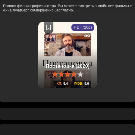
Полная фильмография актера. Вы можете смотреть онлайн все фильмы с
Анна Лундберг, собвершенно бесплатно.
HD (720p)
Постановка (2020)
КП:
8.4
IMDB:
8.6