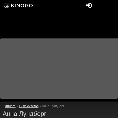
Киного
»
Облако тегов
» Анна Лундберг
Анна Лундберг