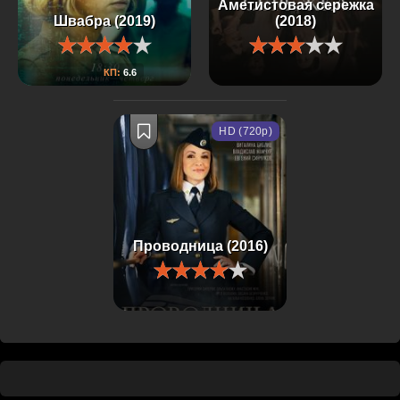
Аметистовая сережка
Швабра (2019)
(2018)
КП:
6.6
HD (720p)
Проводница (2016)