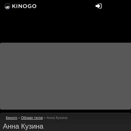
Киного
»
Облако тегов
» Анна Кузина
Анна Кузина