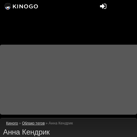
Киного
»
Облако тегов
» Анна Кендрик
Анна Кендрик