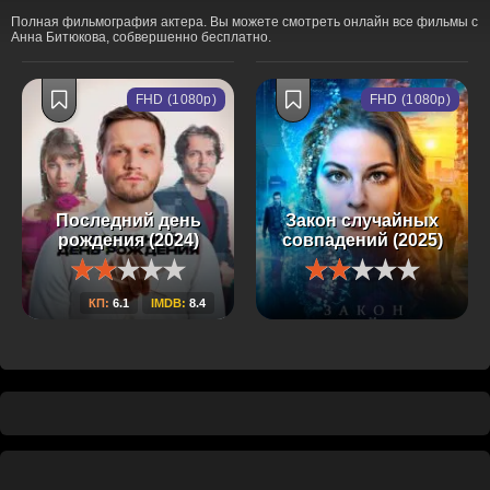
Полная фильмография актера. Вы можете смотреть онлайн все фильмы с
Анна Битюкова, собвершенно бесплатно.
FHD (1080p)
FHD (1080p)
Последний день
Закон случайных
рождения (2024)
совпадений (2025)
КП:
6.1
IMDB:
8.4