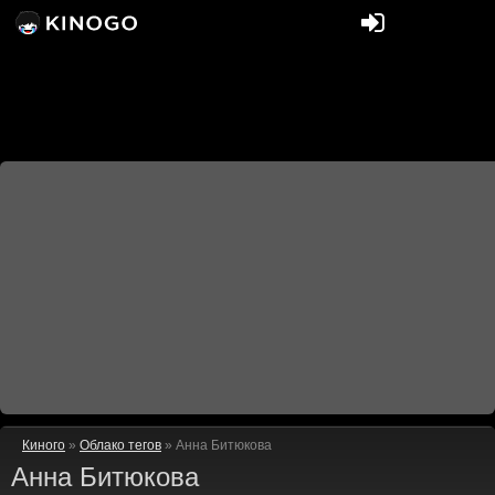
Киного
»
Облако тегов
» Анна Битюкова
Анна Битюкова