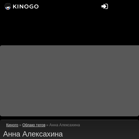
Киного
»
Облако тегов
» Анна Алексахина
Анна Алексахина