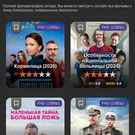
Полная фильмография актера. Вы можете смотреть онлайн все фильмы с
Анна Алексахина, собвершенно бесплатно.
FHD (1080p)
FHD (1080p)
Особенности
национальной
Кормилица (2026)
больницы (2024)
КП:
5.8
IMDB:
6.9
FHD (1080p)
FHD (1080p)