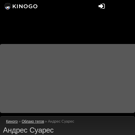
Киного
»
Облако тегов
» Андрес Суарес
Андрес Суарес