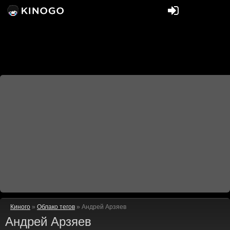
Киного
»
Облако тегов
» Андрей Арзяев
Андрей Арзяев