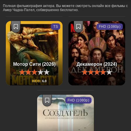
Полная фильмография актера. Вы можете смотреть онлайн все фильмы с
Амер Чадха-Пател, собвершенно бесплатно.
TS
FHD (1080p)
Мотор Сити (2026)
Декамерон (2024)
IMDB:
6.0
FHD (1080p)