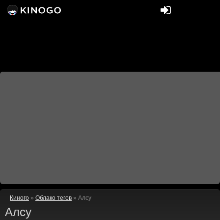
Киного
»
Облако тегов
» Алсу
Алсу