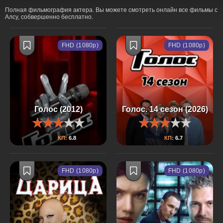
Полная фильмография актера. Вы можете смотреть онлайн все фильмы с
Алсу, собвершенно бесплатно.
FHD (1080p)
FHD (1080p)
Голос (2012)
Голос. 14 сезон (2026)
КП:
6.8
КП:
6.7
FHD (1080p)
FHD (1080p)