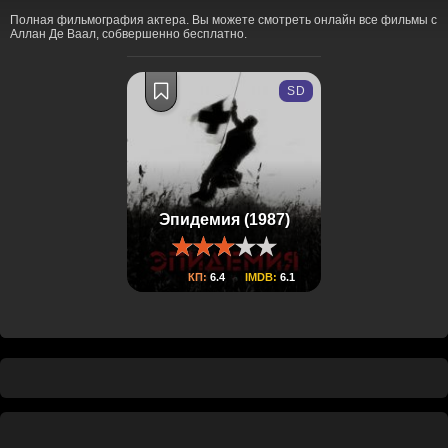
Полная фильмография актера. Вы можете смотреть онлайн все фильмы с
Аллан Де Ваал, собвершенно бесплатно.
SD
Эпидемия (1987)
КП:
6.4
IMDB:
6.1