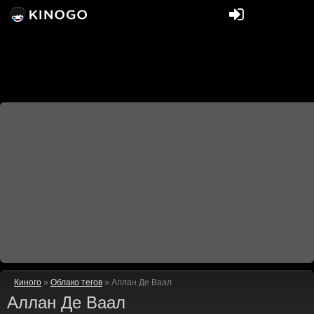
Киного
»
Облако тегов
» Аллан Де Ваал
Аллан Де Ваал