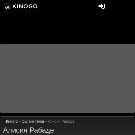
Киного
»
Облако тегов
» Алисия Рабаде
Алисия Рабаде