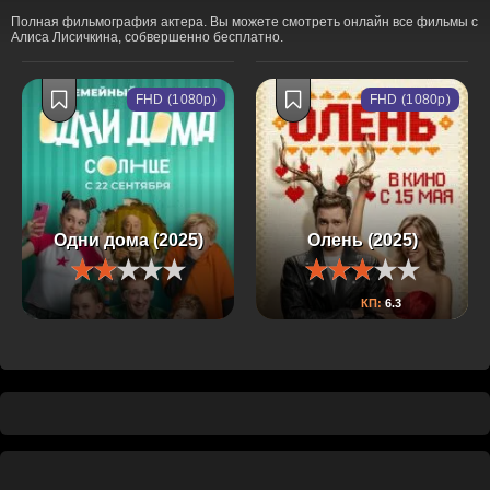
Полная фильмография актера. Вы можете смотреть онлайн все фильмы с
Алиса Лисичкина, собвершенно бесплатно.
FHD (1080p)
FHD (1080p)
Одни дома (2025)
Олень (2025)
КП:
6.3