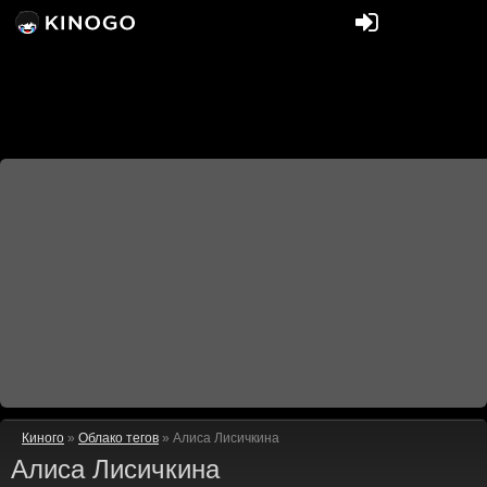
Киного
»
Облако тегов
» Алиса Лисичкина
Алиса Лисичкина