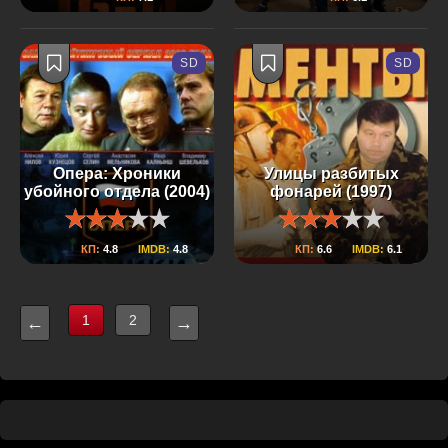
SD
SD
Опера: Хроники
Улицы разбитых
убойного отдела (2004)
фонарей (1997)
КП:
4.8
IMDB:
4.8
КП:
6.6
IMDB:
6.1
1
2
←
→