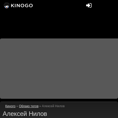
Киного
»
Облако тегов
» Алексей Нилов
Алексей Нилов