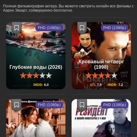
Полная фильмография актера. Вы можете смотреть онлайн все фильмы с
Аарон Экхарт, собвершенно бесплатно.
FHD (1080p)
FHD (1080p)
Кровавый четверг
Глубокие воды (2026)
(1998)
IMDB:
6.0
КП:
7.9
IMDB:
7.2
FHD (1080p)
FHD (1080p)