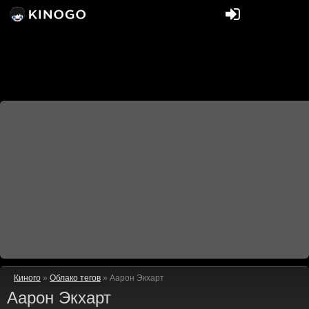
Киного
»
Облако тегов
» Аарон Экхарт
Аарон Экхарт