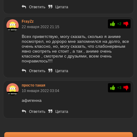
Ответить
Цитата
FrayZz
+2
22 января 2022 21:15
Всех приветствую, могу сказать, сколько я аниме
посмотрел, но дороро мне запомнился на долго, все
очень классно, но, могу сказать, что слабонервным
явно смотреть не стоит , а так , аниме очень
классное , смотрели с друзьями, всем очень
понравилось!!!!
Ответить
Цитата
просто такая
+3
10 января 2022 03:04
афигенна
Ответить
Цитата