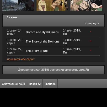
1 сезон
↑ свернуть
1 сезон 24
24 июн 2019,
Dororo and Hyakkimaru
*
серия
Пн
1 сезон 23
17 июн 2019,
The Story of the Demons
*
серия
Пн
1 сезон 22
10 июн 2019,
The Story of Nui
*
серия
Пн
показать все серии
Дороро (сериал 2019) все серии смотреть онлайн
Смотреть онлайн
Плеер #2
Трейлер