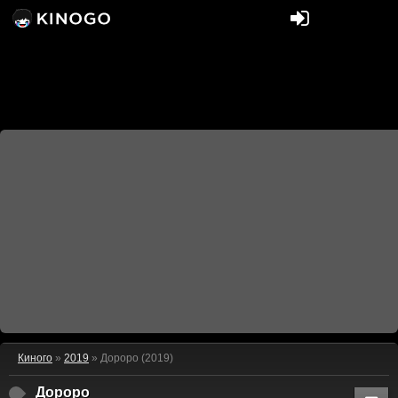
Киного
»
2019
» Дороро (2019)
Дороро